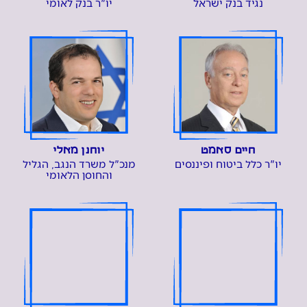
נגיד בנק ישראל
יו"ר בנק לאומי
חיים סאמט
יוחנן מאלי
יו"ר כלל ביטוח ופיננסים
מנכ"ל משרד הנגב, הגליל
והחוסן הלאומי