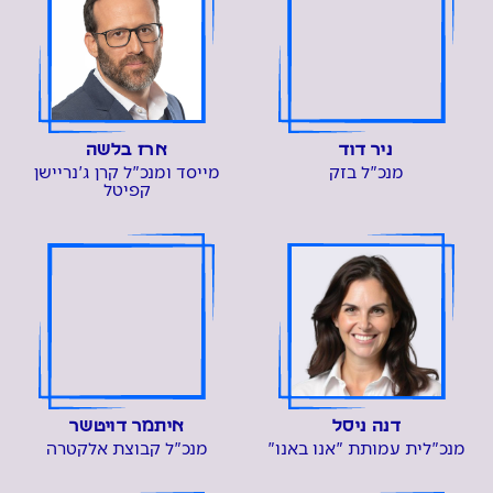
ניר דוד
ארז בלשה
מנכ"ל בזק
מייסד ומנכ"ל קרן ג'נריישן
קפיטל
דנה ניסל
איתמר דויטשר
מנכ"לית עמותת "אנו באנו"
מנכ"ל קבוצת אלקטרה