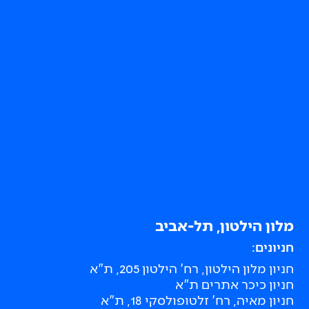
מלון הילטון, תל-אביב
חניונים:
חניון מלון הילטון, רח' הילטון 205, ת"א
חניון כיכר אתרים ת"א
חניון מאיה, רח' זלטופולסקי 18, ת"א