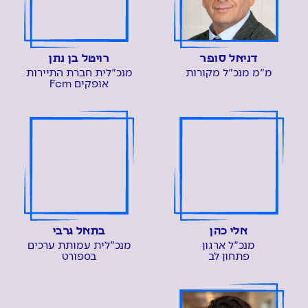
דניאל סופר
רויטל בן נתן
מ"מ מנכ"ל מקורות
מנכ"לית חברת התיירות
אופקים Fcm
אלי כהן
בתאל גרבי
מנכ"ל ארגון
מנכ"לית עמותת ערכים
פתחון לב
בספורט