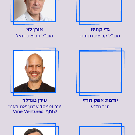
גדי קוניא
אורן לוי
מנכ"ל קבוצת תנובה
מנכ"ל קבוצת דנאל
יודפת אפק ארזי
עידן טנדלר
יו"ר נת"ע
יו״ר ומייסד ארגון 'אנו באנו'
שותף, Vine Ventures