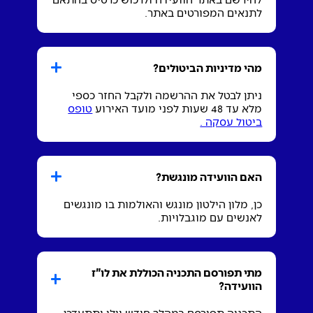
לתנאים המפורטים באתר.
מהי מדיניות הביטולים?
ניתן לבטל את ההרשמה ולקבל החזר כספי
מלא עד 48 שעות לפני מועד האירוע
טופס
ביטול עסקה .
האם הוועידה מונגשת?
כן, מלון הילטון מונגש והאולמות בו מונגשים
לאנשים עם מוגבלויות.
מתי תפורסם התכניה הכוללת את לו"ז
הוועידה?
התכניה תפורסם במהלך חודש יולי ותתעדכן