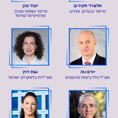
אלפרד אקירוב
יובל כהן
מייסד ובעלים, אלרוב
מייסד ושותף מנהל,
פורטיסימו קפיטל
יורם נוה
ענת לוין
מנכ"ל כלל ביטוח ופיננסים
מנכ"לית בלאקרוק ישראל