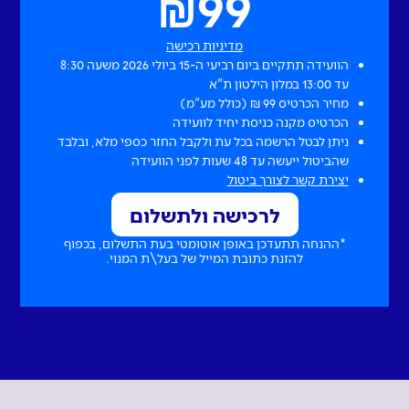
₪
99
מדיניות רכישה
הוועידה תתקיים ביום רביעי ה-15 ביולי 2026 משעה 8:30
עד 13:00 במלון הילטון ת"א
מחיר הכרטיס 99 ₪ (כולל מע"מ)
הכרטיס מקנה כניסת יחיד לוועידה
ניתן לבטל הרשמה בכל עת ולקבל החזר כספי מלא, ובלבד
שהביטול ייעשה עד 48 שעות לפני הוועידה
יצירת קשר לצורך ביטול
לרכישה ולתשלום
*ההנחה תתעדכן באופן אוטומטי בעת התשלום, בכפוף
להזנת כתובת המייל של בעל\ת המנוי.