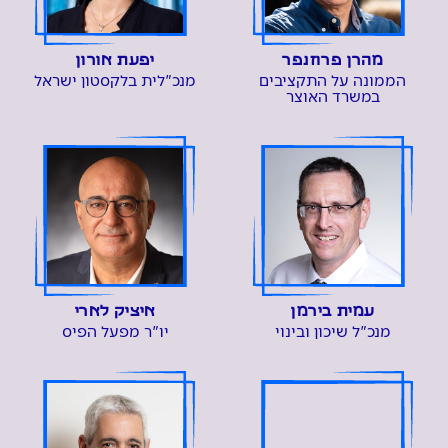
מהרן
פרוזנפר
יפעת אורון
הממונה על התקציבים
מנכ"לית בלקסטון ישראל
במשרד האוצר
עמית בירמן
איציק לארי
מנכ"ל שיכון ובינוי
יו"ר מפעל הפיס