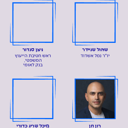
שאול שניידר
ניצן סנדור
יו"ר נמל אשדוד
ראש חטיבת הייעוץ
המשפטי,
בנק לאומי
רון חן
מיכל שריג כדורי