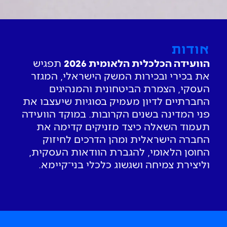
אודות
הוועידה הכלכלית הלאומית 2026
תפגיש
את בכירי ובכירות המשק הישראלי, המגזר
העסקי, הצמרת הביטחונית והמנהיגים
החברתיים לדיון מעמיק בסוגיות שיעצבו את
פני המדינה בשנים הקרובות. במוקד הוועידה
תעמוד השאלה כיצד מזניקים קדימה את
החברה הישראלית ומהן הדרכים לחיזוק
יום רביעי | 15.7.2026 | 13:00-8:00
החוסן הלאומי, להגברת הוודאות העסקית,
מלון הילטון, תל אביב
וליצירת צמיחה ושגשוג כלכלי בני־קיימא.
לסיקור המלא