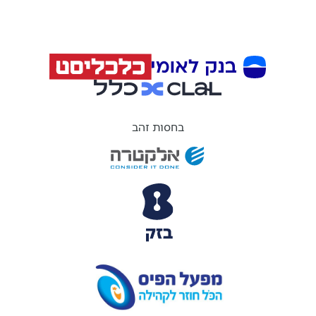
בחסות זהב