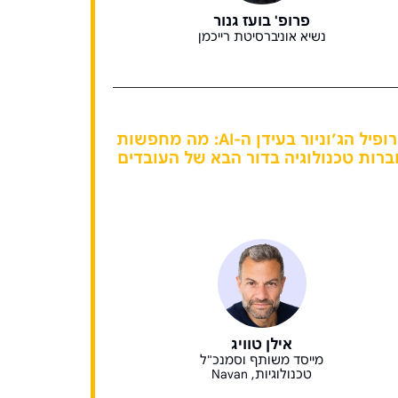
פרופ' בועז גנור
נשיא אוניברסיטת רייכמן
פרופיל הג’וניור בעידן ה-AI: מה מחפשות
ברות טכנולוגיה בדור הבא של העובדים
אילן טוויג
מייסד משותף וסמנכ"ל
טכנולוגיות, Navan