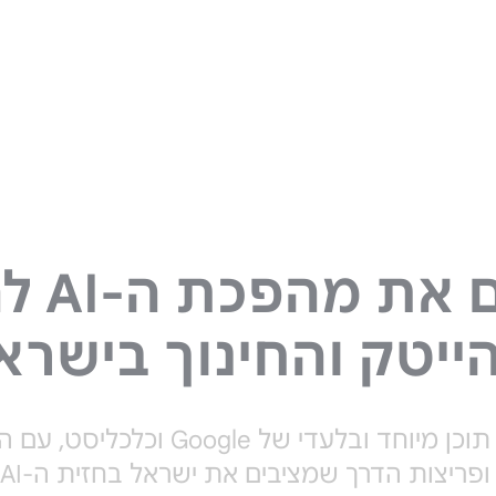
רותמים 
ייטק והחינוך בישרא
פרויקט תוכן מיוחד ובלעדי של Google וכל
יצות הדרך שמציבים את ישראל בחזית ה-AI העולמית.