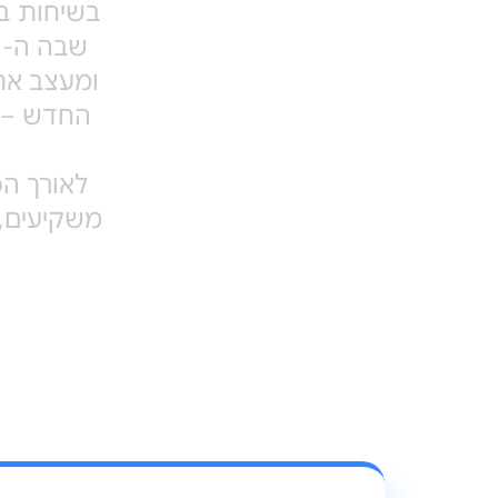
בשיחות בג
ומעצב את 
החדש – ה
לאורך הפ