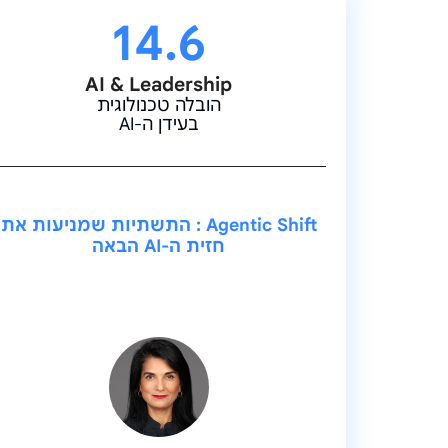
14.6
AI & Leadership
הובלה טכנולוגית
בעידן ה-AI
Agentic Shift : התשתיות שמניעות את
חזית ה-AI הבאה