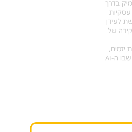
מיק בדרך
ת עסקיות
שת לעידן
קידה של
 יזמים,
משקיעים, אנשי אקדמיה ומקבלי החלטות, שיעסקו באופן שבו ה-AI