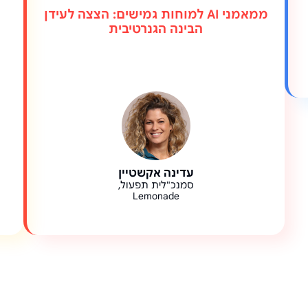
ממאמני AI למוחות גמישים: הצצה לעידן
הבינה הגנרטיבית
עדינה אקשטיין
סמנכ"לית תפעול,
Lemonade