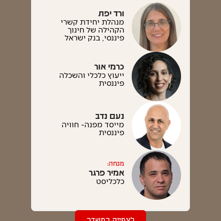
ורד יפת
מנהלת יחידת קשרי
הקהילה של חינוך
פיננסי, בנק ישראל
כרמי אור
ייעוץ כלכלי והשכלה
פיננסית
נעם נדב
מייסד מפנה- חוויה
פיננסית
מנחה:
אמיר פרגר
כלכליסט
לצפייה במשדר