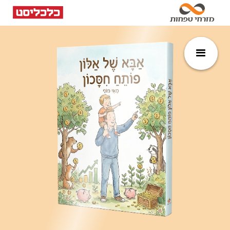
השקעות
קטנות
גדולות