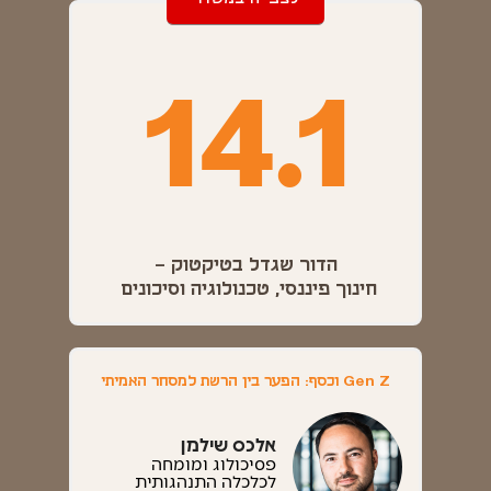
14.1
הדור שגדל בטיקטוק –
חינוך פיננסי, טכנולוגיה וסיכונים
Gen Z וכסף: הפער בין הרשת למסחר האמיתי
אלכס שילמן
פסיכולוג ומומחה
לכלכלה התנהגותית