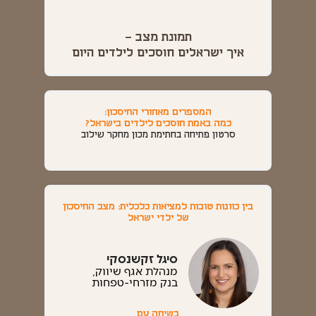
תמונת מצב –
איך ישראלים חוסכים לילדים היום
המספרים מאחורי החיסכון:
כמה באמת חוסכים לילדים בישראל?
סרטון פתיחה בחתימת מכון מחקר שילוב
בין כוונות טובות למציאות כלכלית: מצב החיסכון
של ילדי ישראל
סיגל זקשנסקי
מנהלת אגף שיווק,
בנק מזרחי-טפחות
בשיחה עם