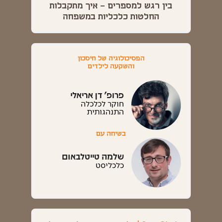
בין רגש למספרים – איך מתקבלות
החלטות כלכליות במשפחה
הפסיכולוגיה של חיסכון
והשקעה לילדים
פרופ' דן אריאלי
חוקר לכלכלה
התנהגותית
בשיחה עם
שלמה טייטלבאום
כלכליסט