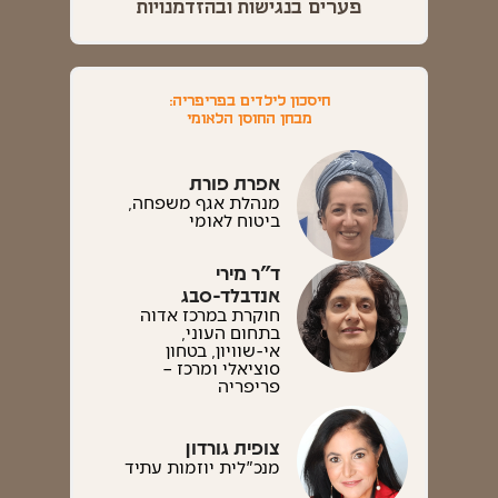
פערים בנגישות ובהזדמנויות
חיסכון לילדים בפריפריה:
מבחן החוסן הלאומי
אפרת פורת
מנהלת אגף משפחה,
ביטוח לאומי
ד"ר מירי
אנדבלד-סבג
חוקרת במרכז אדוה
בתחום העוני,
אי-שוויון, בטחון
סוציאלי ומרכז –
פריפריה
צופית גורדון
מנכ"לית יוזמות עתיד