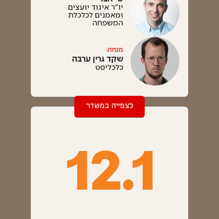
יו"ר איגוד יועצים
ומאמנים לכלכלת
המשפחה
מנחה:
שקד גרין ערבה
כלכליסט
לצפייה במשדר
12.1