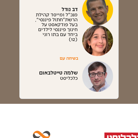
דב נודל
מנכ"ל ומייסד קהילת
הרשת"חתול פיננסי",
בעל פודקאסט על
חינוך פיננסי לילדים
ביחד עם בתו רוני
(12)
בשיחה עם
שלמה טייטלבאום
כלכליסט