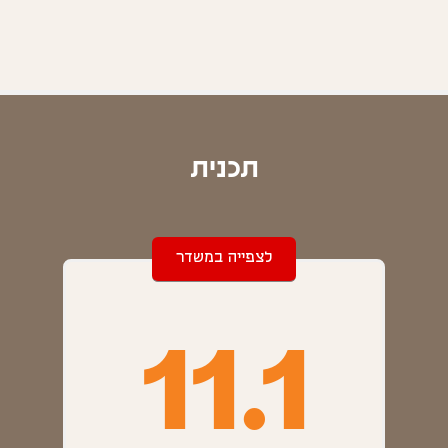
תכנית
לצפייה במשדר
11.1