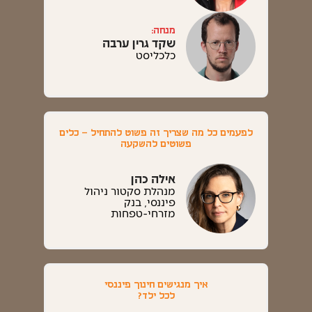
מנחה:
שקד גרין ערבה
כלכליסט
לפעמים כל מה שצריך זה פשוט להתחיל – כלים
פשוטים להשקעה
אילה כהן
מנהלת סקטור ניהול
פיננסי, בנק
מזרחי-טפחות
איך מנגישים חינוך פיננסי
לכל ילד?